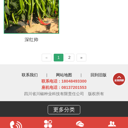
深红帅
«
1
2
»
联系我们
|
网站地图
|
回到旧版
联系电话：18048493300
座机电话：08137201553
四川省川椒种业科技有限责任公司
版权所有
更多分类