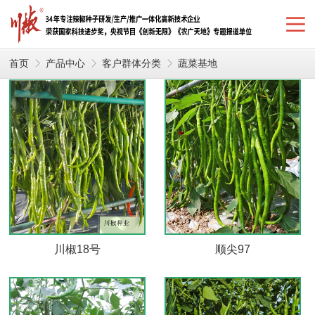
首页
产品中心
客户群体分类
蔬菜基地
川椒18号
顺尖97