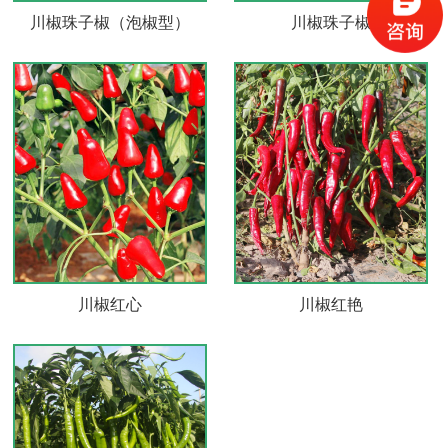
川椒珠子椒（泡椒型）
川椒珠子椒
川椒红艳
川椒红心